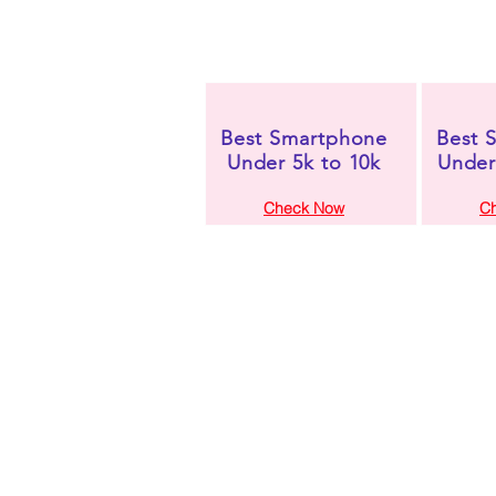
Best Smartphone
Best 
Under 5k to 10k
Under
Check Now
C