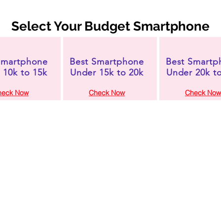
Select Your Budget Smartphone
Smartphone
Best Smartphone
Best Smartp
 10k to 15k
Under 15k to 20k
Under 20k t
heck Now
Check Now
Check Now