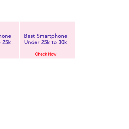
hone
Best Smartphone
o 25k
Under 25k to 30k
Check Now