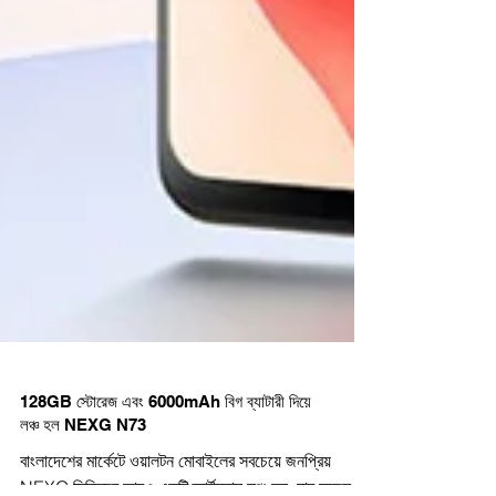
128GB স্টোরেজ এবং 6000mAh বিগ ব্যাটারী দিয়ে
লঞ্চ হল NEXG N73